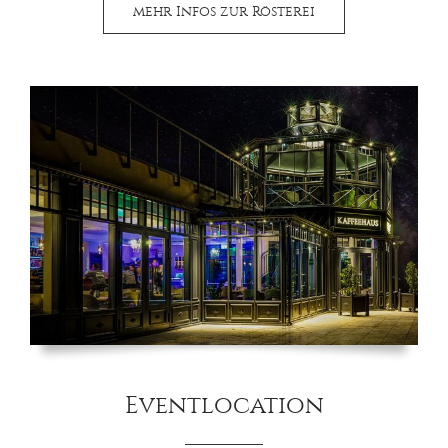
mehr Infos zur Rösterei
Eventlocation