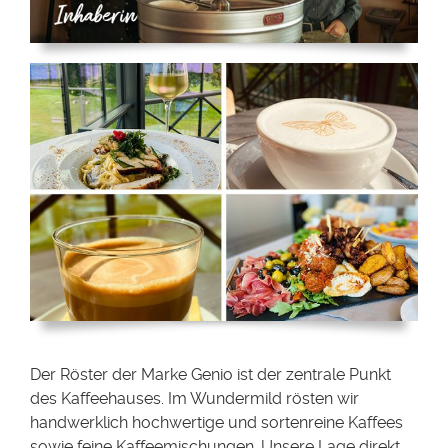
Der Röster der Marke Genio ist der zentrale Punkt
des Kaffeehauses. Im Wundermild rösten wir
handwerklich hochwertige und sortenreine Kaffees
sowie feine Kaffeemischungen. Unsere Lage direkt