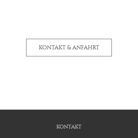
Wir freuen uns auf Ihren
Besuch
KONTAKT & ANFAHRT
KONTAKT