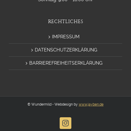
RECHTLICHES
IMPRESSUM
DATENSCHUTZERKLÄRUNG
BARRIEREFREIHEITSERKLÄRUNG
© Wundermild • Webdesign by
www.jayben.de
Instagram