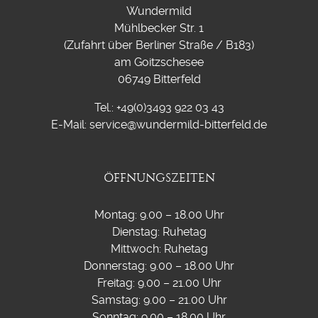
Wundermild
Mühlbecker Str. 1
(Zufahrt über Berliner Straße / B183)
am Goitzschesee
06749 Bitterfeld
Tel.: +49(0)3493 922 03 43
E-Mail: service@wundermild-bitterfeld.de
ÖFFNUNGSZEITEN
Montag: 9.00 – 18.00 Uhr
Dienstag: Ruhetag
Mittwoch: Ruhetag
Donnerstag: 9.00 – 18.00 Uhr
Freitag: 9.00 – 21.00 Uhr
Samstag: 9.00 – 21.00 Uhr
Sonntag: 9.00 – 18.00 Uhr