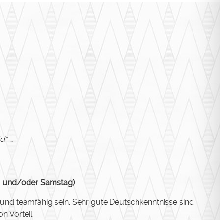
d“ …
ag und/oder Samstag)
t und teamfähig sein. Sehr gute Deutschkenntnisse sind
 Vorteil.