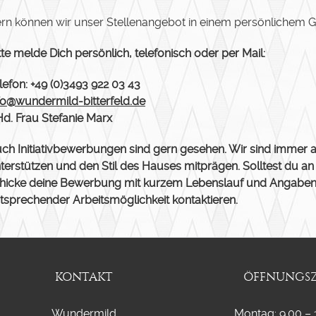
rn können wir unser Stellenangebot in einem persönlichem 
tte melde Dich persönlich, telefonisch oder per Mail:
lefon: +49 (0)3493 922 03 43
fo@wundermild-bitterfeld.de
Hd. Frau Stefanie Marx
ch Initiativbewerbungen sind gern gesehen. Wir sind immer a
terstützen und den Stil des Hauses mitprägen. Solltest du an
hicke deine Bewerbung mit kurzem Lebenslauf und Angaben zu
tsprechender Arbeitsmöglichkeit kontaktieren.
KONTAKT
ÖFFNUNGSZ
Wundermild
Montag: 9.00 – 