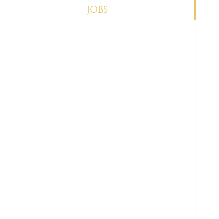
JOBS
KONTAKT & ANFAHRT