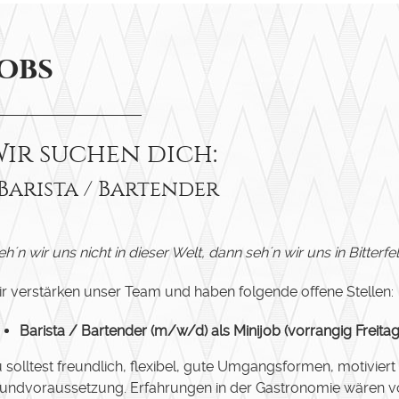
Jobs
ir suchen dich:
 Barista / Bartender
eh´n wir uns nicht in dieser Welt, dann seh´n wir uns in Bitterfel
r verstärken unser Team und haben folgende offene Stellen:
Barista / Bartender (m/w/d) als Minijob (vorrangig Freit
 solltest freundlich, flexibel, gute Umgangsformen, motivier
undvoraussetzung. Erfahrungen in der Gastronomie wären von