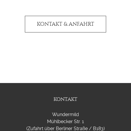
KONTAKT & ANFAHRT
KONTAKT
Wundermild
Mühlbecker Str. 1
(Zufahrt über Berliner Straße / B183)