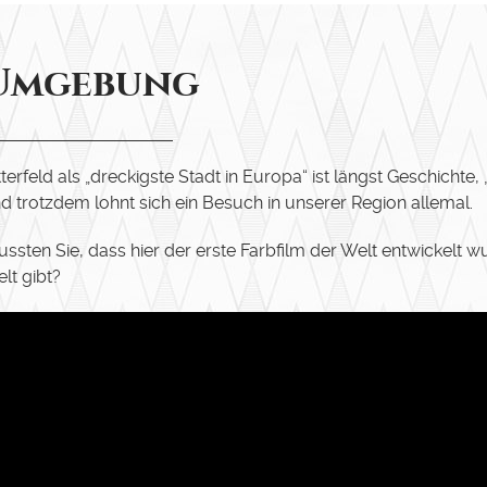
Umgebung
tterfeld als „dreckigste Stadt in Europa“ ist längst Geschichte,
d trotzdem lohnt sich ein Besuch in unserer Region allemal.
ssten Sie, dass hier der erste Farbfilm der Welt entwickelt 
lt gibt?