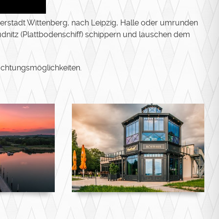
herstadt Wittenberg, nach Leipzig, Halle oder umrunden
eudnitz (Plattbodenschiff) schippern und lauschen dem
nachtungsmöglichkeiten.