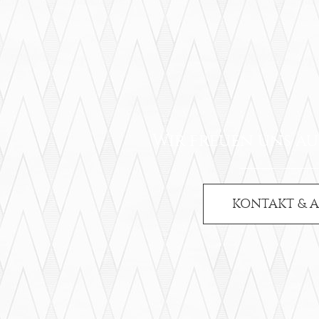
Wir freuen uns au
KONTAKT & 