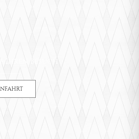
f Ihren Besuch
ANFAHRT