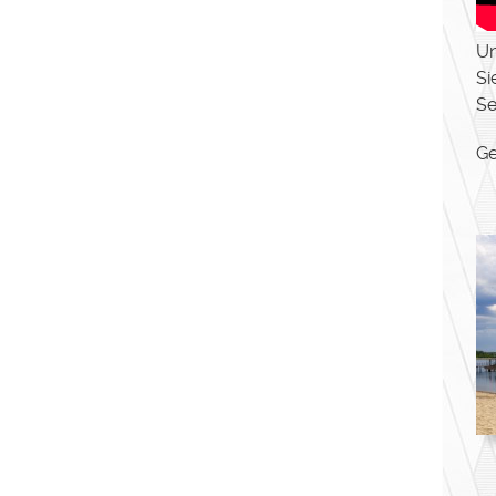
Un
Si
Se
Ge