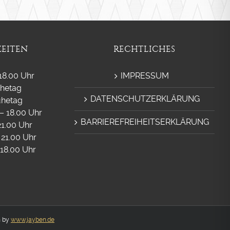
EITEN
RECHTLICHES
18.00 Uhr
IMPRESSUM
uhetag
DATENSCHUTZERKLÄRUNG
uhetag
– 18.00 Uhr
BARRIEREFREIHEITSERKLÄRUNG
 21.00 Uhr
 21.00 Uhr
 18.00 Uhr
n by
www.jayben.de