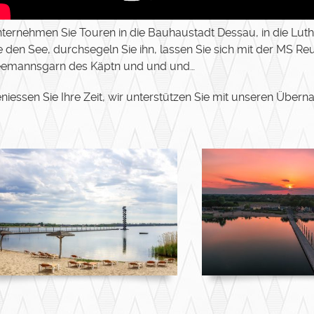
ternehmen Sie Touren in die Bauhaustadt Dessau, in die Lut
e den See, durchsegeln Sie ihn, lassen Sie sich mit der MS R
emannsgarn des Käptn und und und…
niessen Sie Ihre Zeit, wir unterstützen Sie mit unseren Über